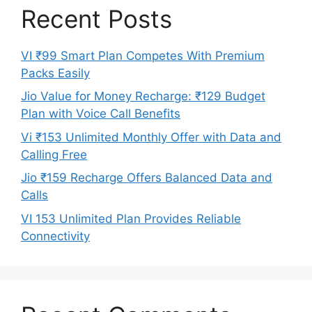
Recent Posts
VI ₹99 Smart Plan Competes With Premium
Packs Easily
Jio Value for Money Recharge: ₹129 Budget
Plan with Voice Call Benefits
Vi ₹153 Unlimited Monthly Offer with Data and
Calling Free
Jio ₹159 Recharge Offers Balanced Data and
Calls
VI 153 Unlimited Plan Provides Reliable
Connectivity