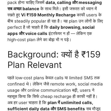
pack होना चाहिए जिसमें
data, calling और messaging
सब अच्छा balance
के साथ मिले। इसी जरूरत को ध्यान में
रखते हुए
Vi ₹159 Monthly Recharge
काफी users के
बीच steadily popular हो रहा है। यह plan उन लोगों के लिए
perfect है जो चाहते हैं कि
daily browsing, social
apps और voice calls
इंटरफेयर न हों — लेकिन एक
high‑cost plan लेने का बोझ भी न पड़े।
Background: क्यों है ₹159
Plan Relevant
पहले low‑cost plans केवल calls या limited SMS तक
confined थे। लेकिन जैसे remote work, social media
usage और online communication बढ़ी, users ने
महसूस किया कि सिर्फ cheap recharge ही काफी नहीं है।
अब हर user चाहता है कि
plan में unlimited calls,
sufficient daily data और SMS benefits
सब मौजूद