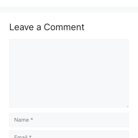
Leave a Comment
Comment
Name
Email