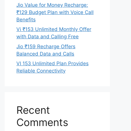
Jio Value for Money Recharge:
₹129 Budget Plan with Voice Call
Benefits
Vi ₹153 Unlimited Monthly Offer
with Data and Calling Free
Jio ₹159 Recharge Offers
Balanced Data and Calls
VI 153 Unlimited Plan Provides
Reliable Connectivity
Recent
Comments