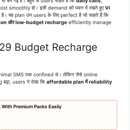
भी बन गई है। बहुत से users चाहते हैं कि
daily calls,
ost smoothly हो। इसी demand को ध्यान में रखते हुए
Vi
है। यह plan उन users के लिए perfect है जो चाहते हैं कि
ion और low-budget recharge
efficiently manage
 ₹129 Budget Recharge
inimal SMS तक confined थे। लेकिन जैसे online
ढ़ा, users ने देखा कि
affordable plan में reliability
 With Premium Packs Easily