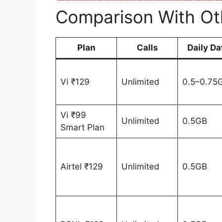
Comparison With Ot
Plan
Calls
Daily Da
Vi ₹129
Unlimited
0.5–0.75
Vi ₹99
Unlimited
0.5GB
Smart Plan
Airtel ₹129
Unlimited
0.5GB