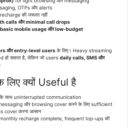
pprox)
for light browsing और messaging
saging, OTPs और alerts
recharge की जरूरत नहीं
h calls और minimal call drops
basic mobile usage और low-budget
s और entry-level users
के लिए। Heavy streaming
d हो सकता है, लेकिन जो users
daily calls, SMS और
।
लिए क्यों Useful है
 के साथ uninterrupted communication
messaging और browsing cover करने के लिए sufficient
ns cover करना आसान
ें monthly recharge complete, frequent top-ups की