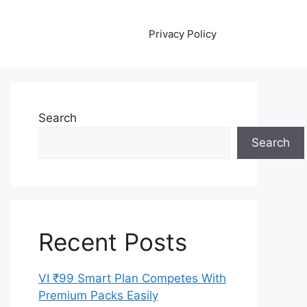
Privacy Policy
Search
Search
Recent Posts
VI ₹99 Smart Plan Competes With
Premium Packs Easily