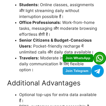
Students:
Online classes, assignments
और light streaming daily without
interruption possible हैं।
Office Professionals:
Work-from-home
tasks, messaging और moderate browsing
effortless होती है।
Senior Citizens & Budget-Conscious
Users:
Pocket-friendly recharge में
unlimited calls और daily data available।
Travelers:
Moderate internet usage और
Join WhatsApp
daily communication के लिए flexible
option।
Join Telegram
Additional Advantages
Optional top-ups for extra data available
हैं।