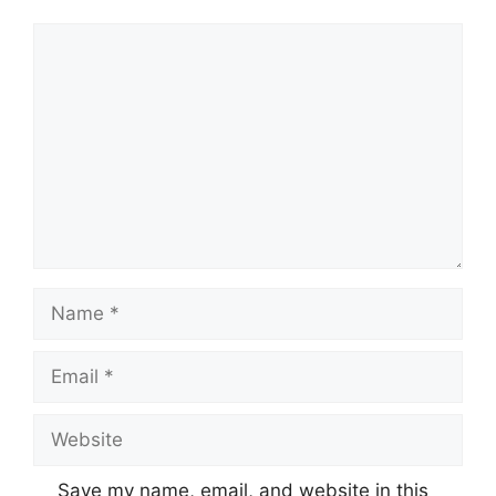
Comment
Name
Email
Website
Save my name, email, and website in this