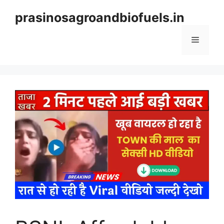
Skip
prasinosagroandbiofuels.in
to
content
Menu