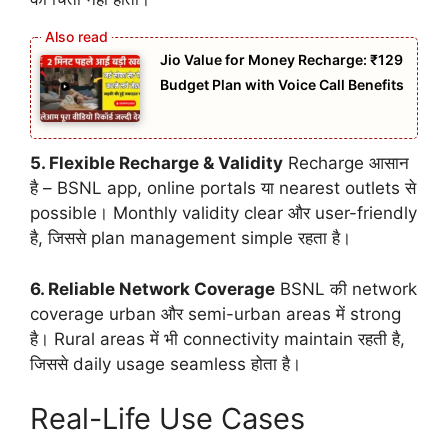
Jio Value for Money Recharge: ₹129
Budget Plan with Voice Call Benefits
5. Flexible Recharge & Validity
Recharge आसान
है – BSNL app, online portals या nearest outlets से
possible। Monthly validity clear और user-friendly
है, जिससे plan management simple रहता है।
6. Reliable Network Coverage
BSNL की network
coverage urban और semi-urban areas में strong
है। Rural areas में भी connectivity maintain रहती है,
जिससे daily usage seamless होता है।
Real-Life Use Cases