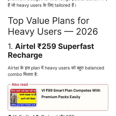
हैं जो heavy users के लिए tailored हैं।
Top Value Plans for
Heavy Users — 2026
1.
Airtel ₹259 Superfast
Recharge
Airtel के इस plan में heavy users को बहुत balanced
combo मिलता है:
VI ₹99 Smart Plan Competes With
Premium Packs Easily