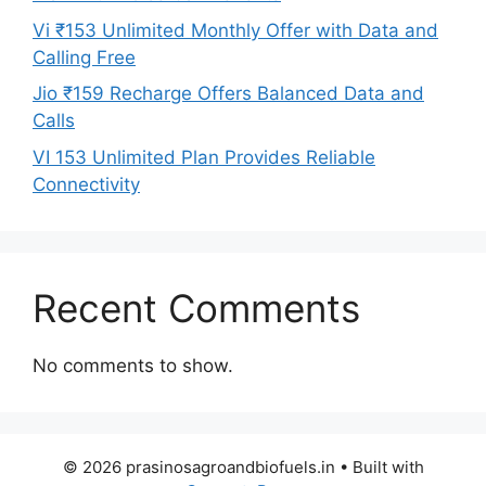
Vi ₹153 Unlimited Monthly Offer with Data and
Calling Free
Jio ₹159 Recharge Offers Balanced Data and
Calls
VI 153 Unlimited Plan Provides Reliable
Connectivity
Recent Comments
No comments to show.
© 2026 prasinosagroandbiofuels.in
• Built with