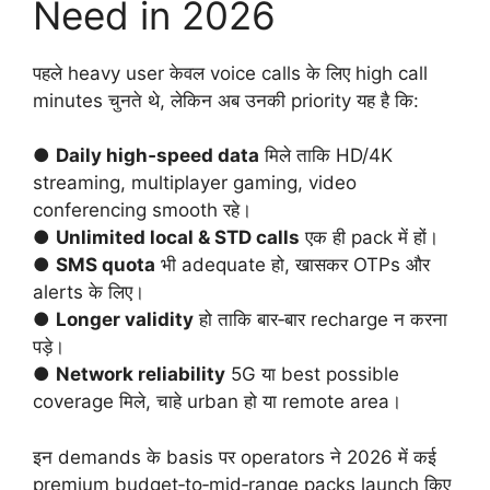
Need in 2026
पहले heavy user केवल voice calls के लिए high call
minutes चुनते थे, लेकिन अब उनकी priority यह है कि:
●
Daily high‑speed data
मिले ताकि HD/4K
streaming, multiplayer gaming, video
conferencing smooth रहे।
●
Unlimited local & STD calls
एक ही pack में हों।
●
SMS quota
भी adequate हो, खासकर OTPs और
alerts के लिए।
●
Longer validity
हो ताकि बार‑बार recharge न करना
पड़े।
●
Network reliability
5G या best possible
coverage मिले, चाहे urban हो या remote area।
इन demands के basis पर operators ने 2026 में कई
premium budget‑to‑mid‑range packs launch किए